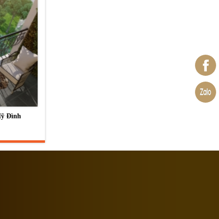
Mỹ Đình