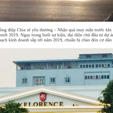
thông điệp Chia sẻ yêu thương – Nhận quà may mắn trước khi 
mới 2019. Ngay trong buổi sự kiện, đại diện chủ đầu tư dự á
hoạch kinh doanh sắp tới năm 2019, chuẩn bị chào đón cư dân