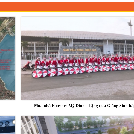
Mua nhà Florence Mỹ Đình - Tặng quà Giáng Sinh hấ