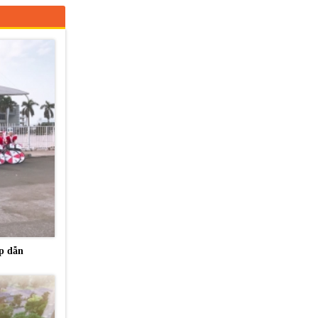
p dẫn