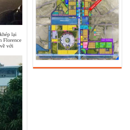
khép lại
n Florence
 về với