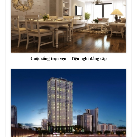
Cuộc sống trọn vẹn – Tiện nghi đẳng cấp