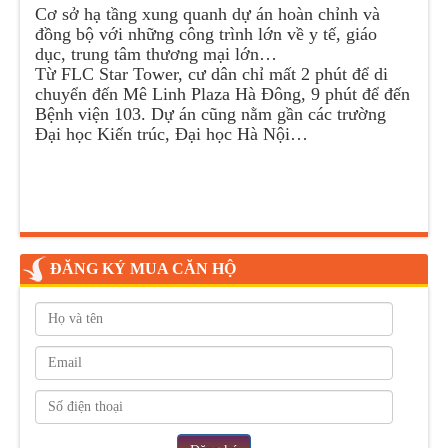
Cơ sở hạ tầng xung quanh dự án hoàn chỉnh và
đồng bộ với những công trình lớn về y tế, giáo
dục, trung tâm thương mại lớn…
Từ FLC Star Tower, cư dân chỉ mất 2 phút để di
chuyển đến Mê Linh Plaza Hà Đông, 9 phút để đến
Bệnh viện 103. Dự án cũng nằm gần các trường
Đại học Kiến trúc, Đại học Hà Nội…
ĐĂNG KÝ MUA CĂN HỘ