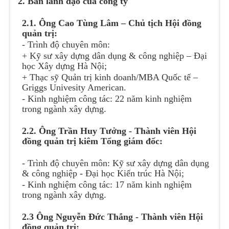
2. Ban lãnh đạo của công ty
2.1. Ông Cao Tùng Lâm – Chủ tịch Hội đồng
quản trị:
- Trình độ chuyên môn:
+ Kỹ sư xây dựng dân dụng & công nghiệp – Đại
học Xây dựng Hà Nội;
+ Thạc sỹ Quản trị kinh doanh/MBA Quốc tế –
Griggs Univesity American.
- Kinh nghiệm công tác: 22 năm kinh nghiệm
trong ngành xây dựng.
2.2. Ông Trần Huy Tưởng - Thành viên Hội
đồng quản trị kiêm Tổng giám đốc:
- Trình độ chuyên môn: Kỹ sư xây dựng dân dụng
& công nghiệp - Đại học Kiến trúc Hà Nội;
- Kinh nghiệm công tác: 17 năm kinh nghiệm
trong ngành xây dựng.
2.3 Ông Nguyễn Đức Thắng - Thành viên Hội
đồng quản trị: