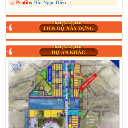
Profile:
Bùi Ngọc Điền
TIẾN ĐỘ XÂY DỰNG
DỰ ÁN KHÁC