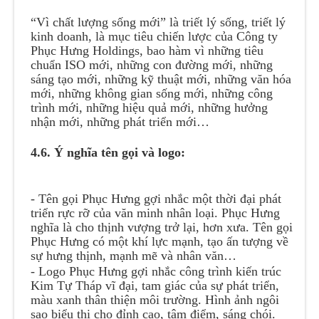
“Vì chất lượng sống mới” là triết lý sống, triết lý
kinh doanh, là mục tiêu chiến lược của Công ty
Phục Hưng Holdings, bao hàm vì những tiêu
chuẩn ISO mới, những con đường mới, những
sáng tạo mới, những kỹ thuật mới, những văn hóa
mới, những không gian sống mới, những công
trình mới, những hiệu quả mới, những hưởng
nhận mới, những phát triển mới…
4.6. Ý nghĩa tên gọi và logo:
- Tên gọi Phục Hưng gợi nhắc một thời đại phát
triển rực rỡ của văn minh nhân loại. Phục Hưng
nghĩa là cho thịnh vượng trở lại, hơn xưa. Tên gọi
Phục Hưng có một khí lực mạnh, tạo ấn tượng về
sự hưng thịnh, mạnh mẽ và nhân văn…
- Logo Phục Hưng gợi nhắc công trình kiến trúc
Kim Tự Tháp vĩ đại, tam giác của sự phát triển,
màu xanh thân thiện môi trường. Hình ảnh ngôi
sao biểu thị cho đỉnh cao, tâm điểm, sáng chói.