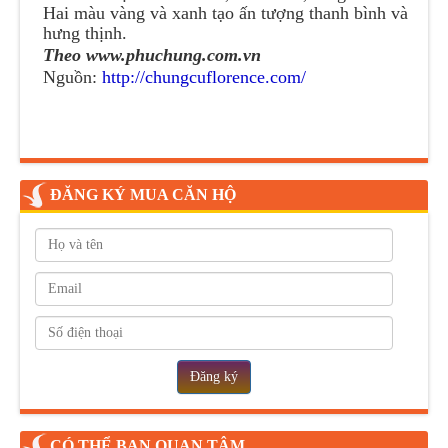
Hai màu vàng và xanh tạo ấn tượng thanh bình và
hưng thịnh.
Theo www.phuchung.com.vn
Nguồn:
http://chungcuflorence.com/
ĐĂNG KÝ MUA CĂN HỘ
Đăng ký
CÓ THỂ BẠN QUAN TÂM