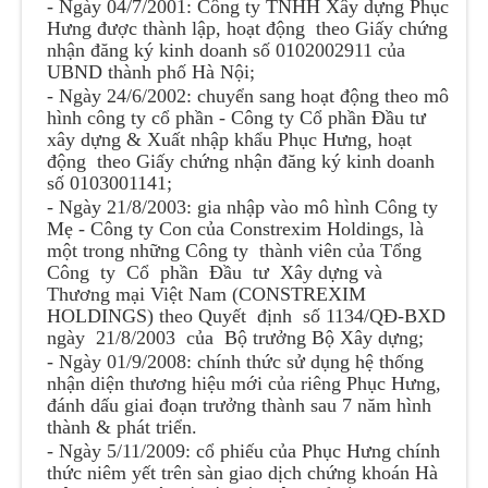
- Ngày 04/7/2001: Công ty TNHH Xây dựng Phục
Hưng được thành lập, hoạt động theo Giấy chứng
nhận đăng ký kinh doanh số 0102002911 của
UBND thành phố Hà Nội;
- Ngày 24/6/2002: chuyển sang hoạt động theo mô
hình công ty cổ phần - Công ty Cổ phần Đầu tư
xây dựng & Xuất nhập khẩu Phục Hưng, hoạt
động theo Giấy chứng nhận đăng ký kinh doanh
số 0103001141;
- Ngày 21/8/2003: gia nhập vào mô hình Công ty
Mẹ - Công ty Con của Constrexim Holdings, là
một trong những Công ty thành viên của Tổng
Công ty Cổ phần Đầu tư Xây dựng và
Thương mại Việt Nam (CONSTREXIM
HOLDINGS) theo Quyết định số 1134/QĐ-BXD
ngày 21/8/2003 của Bộ trưởng Bộ Xây dựng;
- Ngày 01/9/2008: chính thức sử dụng hệ thống
nhận diện thương hiệu mới của riêng Phục Hưng,
đánh dấu giai đoạn trưởng thành sau 7 năm hình
thành & phát triển.
- Ngày 5/11/2009: cổ phiếu của Phục Hưng chính
thức niêm yết trên sàn giao dịch chứng khoán Hà