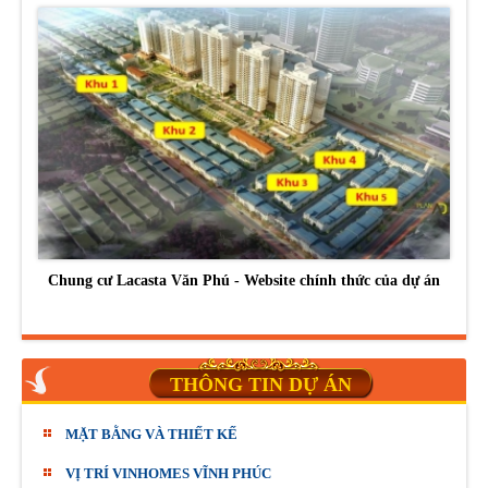
Chung cư Lacasta Văn Phú - Website chính thức của dự án
THÔNG TIN DỰ ÁN
MẶT BẰNG VÀ THIẾT KẾ
VỊ TRÍ VINHOMES VĨNH PHÚC