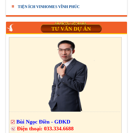
TIỆN ÍCH VINHOMES VĨNH PHÚC
TƯ VẤN DỰ ÁN
Bùi Ngọc Điền - GĐKD
Điện thoại:
033.334.6688