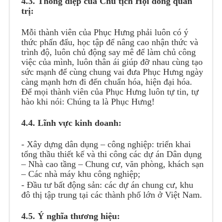
4.3. Thông điệp của Chủ tịch Hội đồng quản
trị:
Mỗi thành viên của Phục Hưng phải luôn có ý
thức phấn đấu, học tập để nâng cao nhận thức và
trình độ, luôn chủ động say mê để làm chủ công
việc của mình, luôn thân ái giúp đỡ nhau cùng tạo
sức mạnh để cùng chung vai đưa Phục Hưng ngày
càng mạnh hơn đi đến chuẩn hóa, hiện đại hóa.
Để mọi thành viên của Phục Hưng luôn tự tin, tự
hào khi nói: Chúng ta là Phục Hưng!
4.4. Lĩnh vực kinh doanh:
- Xây dựng dân dụng – công nghiệp: triển khai
tổng thầu thiết kế và thi công các dự án Dân dụng
– Nhà cao tầng – Chung cư, văn phòng, khách sạn
– Các nhà máy khu công nghiệp;
- Đầu tư bất động sản: các dự án chung cư, khu
đô thị tập trung tại các thành phố lớn ở Việt Nam.
4.5. Ý nghĩa thương hiệu: