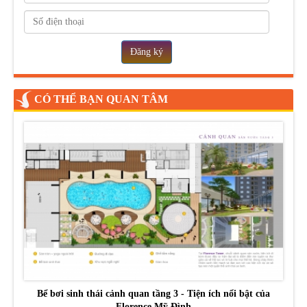
Đăng ký
CÓ THỂ BẠN QUAN TÂM
Bể bơi sinh thái cảnh quan tầng 3 - Tiện ích nổi bật của
Florence Mỹ Đình