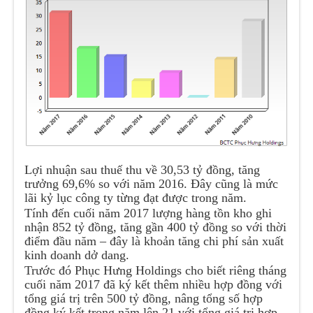
Lợi nhuận sau thuế thu về 30,53 tỷ đồng, tăng
trưởng 69,6% so với năm 2016. Đây cũng là mức
lãi kỷ lục công ty từng đạt được trong năm.
Tính đến cuối năm 2017 lượng hàng tồn kho ghi
nhận 852 tỷ đồng, tăng gần 400 tỷ đồng so với thời
điểm đầu năm – đây là khoản tăng chi phí sản xuất
kinh doanh dở dang.
Trước đó Phục Hưng Holdings cho biết riêng tháng
cuối năm 2017 đã ký kết thêm nhiều hợp đồng với
tổng giá trị trên 500 tỷ đồng, nâng tổng số hợp
đồng ký kết trong năm lên 21 với tổng giá trị hợp