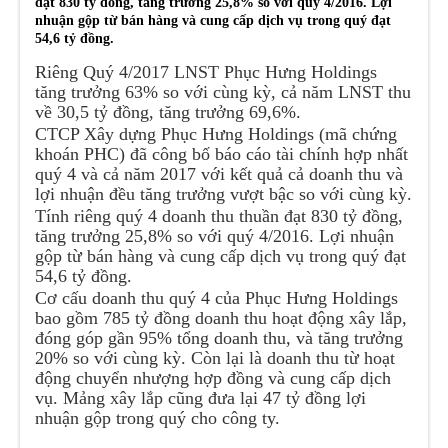
đạt 830 tỷ đồng, tăng trưởng 25,8% so với quý 4/2016. Lợi
nhuận gộp từ bán hàng và cung cấp dịch vụ trong quý đạt
54,6 tỷ đồng.
Riêng Quý 4/2017 LNST Phục Hưng Holdings
tăng trưởng 63% so với cùng kỳ, cả năm LNST thu
về 30,5 tỷ đồng, tăng trưởng 69,6%.
CTCP Xây dựng Phục Hưng Holdings (mã chứng
khoán PHC) đã công bố báo cáo tài chính hợp nhất
quý 4 và cả năm 2017 với kết quả cả doanh thu và
lợi nhuận đều tăng trưởng vượt bậc so với cùng kỳ.
Tính riêng quý 4 doanh thu thuần đạt 830 tỷ đồng,
tăng trưởng 25,8% so với quý 4/2016. Lợi nhuận
gộp từ bán hàng và cung cấp dịch vụ trong quý đạt
54,6 tỷ đồng.
Cơ cấu doanh thu quý 4 của Phục Hưng Holdings
bao gồm 785 tỷ đồng doanh thu hoạt động xây lắp,
đóng góp gần 95% tổng doanh thu, và tăng trưởng
20% so với cùng kỳ. Còn lại là doanh thu từ hoạt
động chuyển nhượng hợp đồng và cung cấp dịch
vụ. Mảng xây lắp cũng đưa lại 47 tỷ đồng lợi
nhuận gộp trong quý cho công ty.