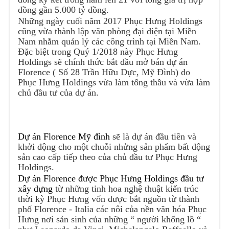
đồng gần 5.000 tỷ đồng.
Những ngày cuối năm 2017 Phục Hưng Holdings
cũng vừa thành lập văn phòng đại diện tại Miền
Nam nhằm quản lý các công trình tại Miền Nam.
Đặc biệt trong Quý 1/2018 này Phục Hưng
Holdings sẽ chính thức bắt đầu mở bán dự án
Florence ( Số 28 Trần Hữu Dực, Mỹ Đình) do
Phục Hưng Holdings vừa làm tổng thầu và vừa làm
chủ đầu tư của dự án.
Dự án Florence Mỹ đình
sẽ là dự án đầu tiên và
khởi động cho một chuỗi nhửng sản phẩm bất động
sản cao cấp tiếp theo của chủ đầu tư Phục Hưng
Holdings.
Dự án Florence được Phục Hưng Holdings đầu tư
xây dựng
từ những tinh hoa nghệ thuật kiến trúc
thời kỳ Phục Hưng vốn được bắt nguồn từ thành
phố Florence - Italia các nôi của nền văn hóa Phục
Hưng nơi sản sinh của những “ người khổng lồ “