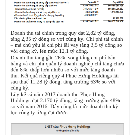
Doanh thu tài chính trong quý đạt 2,82 tỷ đồng,
tăng 2,35 tỷ đồng so với cùng kỳ. Chi phí tài chính
– mà chủ yếu là chi phí lãi vay tăng 3,5 tỷ đồng so
với cùng kỳ, lên mức 12,1 tỷ đồng.
Doanh thu tăng gần 26%, song tổng chi phí bán
hàng và chi phí quản lý doanh nghiệp chỉ tăng chưa
đến 8%, thấp hơn nhiều so với mức tăng doanh
thu. Kết quả riêng quý 4 Phục Hưng Holdings lãi
sau thuế 11,28 tỷ đồng, tăng trưởng 63% so với
cùng kỳ.
Lũy kế cả năm 2017 doanh thu Phục Hung
Holdings đạt 2.170 tỷ đồng, tăng trưởng gần 48%
so với năm 2016. Đây cũng là mức doanh thu kỷ
lục công ty từng đạt được.