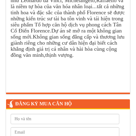
như Leonardo da Vinci, Michelangelo,Raffaello và
là niềm tự hòa của văn hóa nhân loại...tất cả những
tinh hoa và đặc sắc của thành phố Florence sẽ được
những kiến trúc sư tài ba tôn vinh và tái hiện trong
siêu phẩm Tổ hợp căn hộ dịch vụ phong cách Tân
Cổ Điển Florence.Dự án sẽ mở ra một không gian
sống mới.Không gian sống đẳng cấp và thương lưu
giành riêng cho những cư dân hiện đại biết cách
khẳng định giá trị cá nhân và hài hòa cùng cộng
đồng văn minh,thịnh vượng.
ĐĂNG KÝ MUA CĂN HỘ