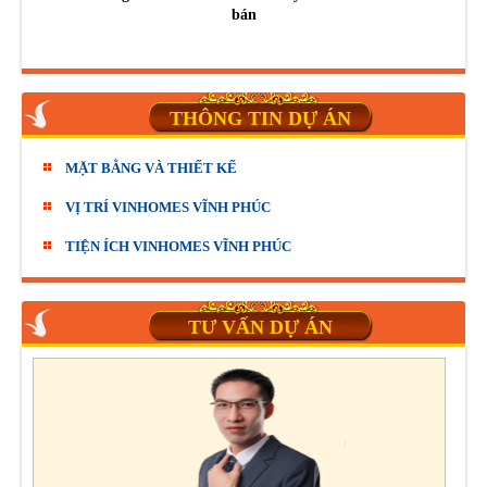
bán
THÔNG TIN DỰ ÁN
MẶT BẰNG VÀ THIẾT KẾ
VỊ TRÍ VINHOMES VĨNH PHÚC
TIỆN ÍCH VINHOMES VĨNH PHÚC
TƯ VẤN DỰ ÁN