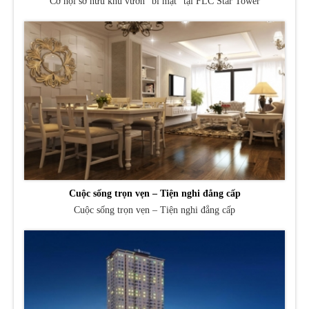
Cơ hội sở hữu khu vườn “bí mật” tại FLC Star Tower
Cuộc sống trọn vẹn – Tiện nghi đẳng cấp
Cuộc sống trọn vẹn – Tiện nghi đẳng cấp