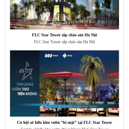
FLC Star Tower sắp chào sàn Hà Nội
FLC Star Tower sắp chào sàn Hà Nội
Cơ hội sở hữu khu vườn “bí mật” tại FLC Star Tower